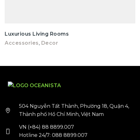
Luxurious Living Rooms
Accessories
,
Decor
504 Nguyễn Tất Thành, Phường 18, Quận 4,
Thành phố Hồ Chí Minh, Việt Nam
VN (+84) 88 8899.007
Hotline 24/7: 088 8899.007