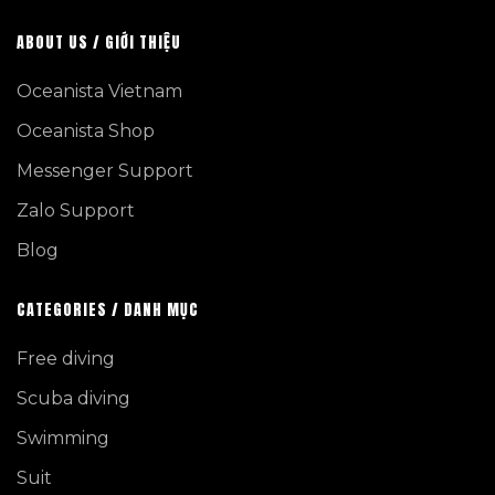
ABOUT US / GIỚI THIỆU
Oceanista Vietnam
Oceanista Shop
Messenger Support
Zalo Support
Blog
CATEGORIES / DANH MỤC
Free diving
Scuba diving
Swimming
Suit