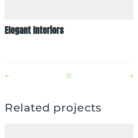
Elegant Interiors
Related projects