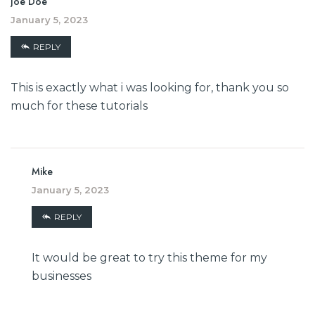
Joe Doe
January 5, 2023
REPLY
This is exactly what i was looking for, thank you so
much for these tutorials
Mike
January 5, 2023
REPLY
It would be great to try this theme for my
businesses