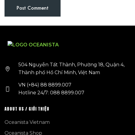
504 Nguyễn Tất Thành, Phường 18, Quận 4,
Thành phố Hồ Chí Minh, Việt Nam
VN (+84) 88 8899.007
Hotline 24/7: 088 8899.007
ABOUT US / GIỚI THIỆU
Oceanista Vietnam
Oceanista Shop