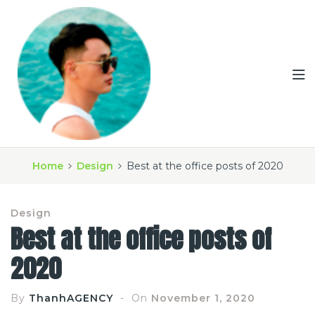
Home
Design
Best at the office posts of 2020
Design
Best at the office posts of
2020
By
ThanhAGENCY
On
November 1, 2020