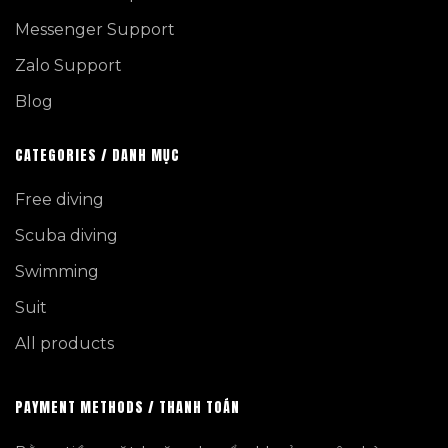
Messenger Support
Zalo Support
Blog
CATEGORIES / DANH MỤC
Free diving
Scuba diving
Swimming
Suit
All products
PAYMENT METHODS / THANH TOÁN