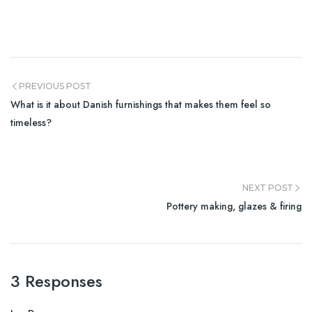
PREVIOUS POST
What is it about Danish furnishings that makes them feel so
timeless?
NEXT POST
Pottery making, glazes & firing
3 Responses