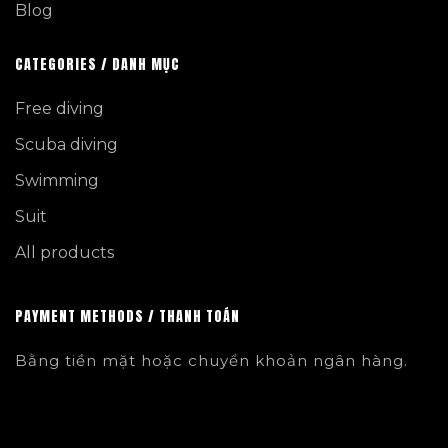
Blog
CATEGORIES / DANH MỤC
Free diving
Scuba diving
Swimming
Suit
All products
PAYMENT METHODS / THANH TOÁN
Bằng tiền mặt hoặc chuyển khoản ngân hàng.