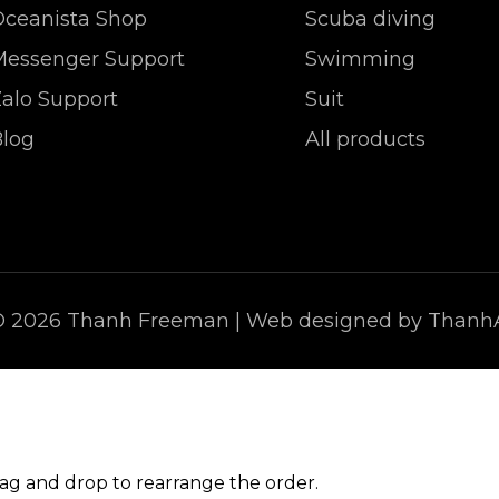
Oceanista Shop
Scuba diving
Messenger Support
Swimming
alo Support
Suit
Blog
All products
© 2026 Thanh Freeman | Web designed by Than
rag and drop to rearrange the order.