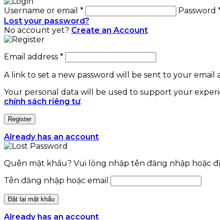
Username or email
*
Password
Lost your password?
No account yet?
Create an Account
Email address
*
A link to set a new password will be sent to your email 
Your personal data will be used to support your exper
chính sách riêng tư
.
Register
Already has an account
Quên mật khẩu? Vui lòng nhập tên đăng nhập hoặc địa 
Tên đăng nhập hoặc email
Đặt lại mật khẩu
Already has an account