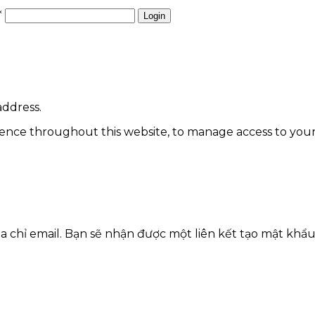
*
Login
address.
ience throughout this website, to manage access to your
chỉ email. Bạn sẽ nhận được một liên kết tạo mật khẩu