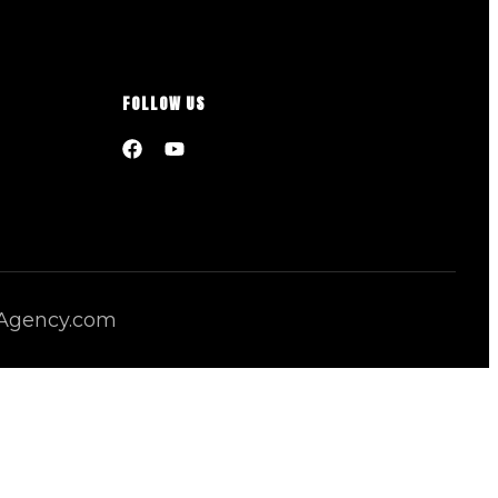
FOLLOW US
hAgency.com