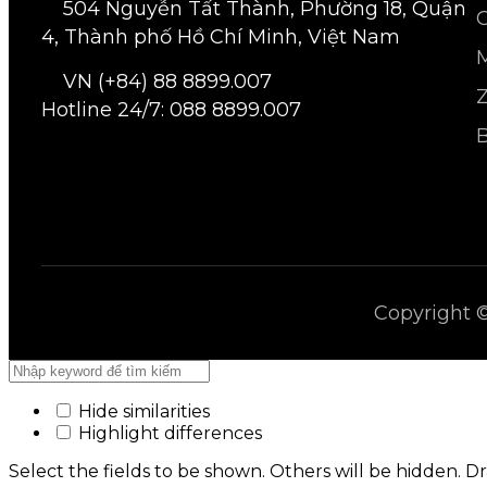
504 Nguyễn Tất Thành, Phường 18, Quận
4, Thành phố Hồ Chí Minh, Việt Nam
VN (+84) 88 8899.007
Z
Hotline 24/7: 088 8899.007
Copyright 
Hide similarities
Highlight differences
Select the fields to be shown. Others will be hidden. D