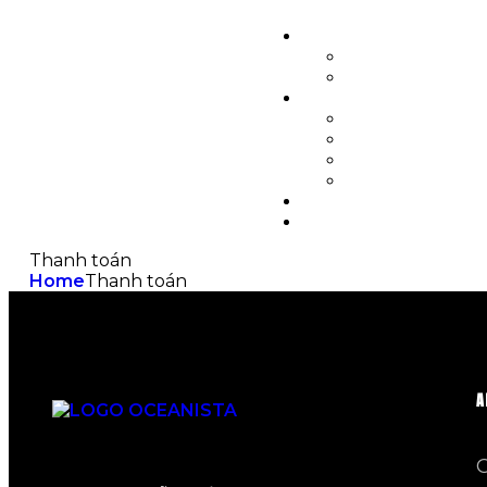
Thanh toán
Home
Thanh toán
A