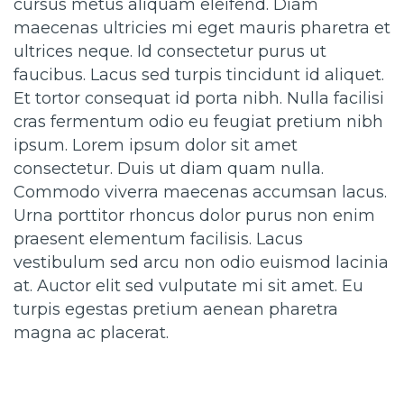
cursus metus aliquam eleifend. Diam
maecenas ultricies mi eget mauris pharetra et
ultrices neque. Id consectetur purus ut
faucibus. Lacus sed turpis tincidunt id aliquet.
Et tortor consequat id porta nibh. Nulla facilisi
cras fermentum odio eu feugiat pretium nibh
ipsum. Lorem ipsum dolor sit amet
consectetur. Duis ut diam quam nulla.
Commodo viverra maecenas accumsan lacus.
Urna porttitor rhoncus dolor purus non enim
praesent elementum facilisis. Lacus
vestibulum sed arcu non odio euismod lacinia
at. Auctor elit sed vulputate mi sit amet. Eu
turpis egestas pretium aenean pharetra
magna ac placerat.