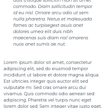
duis tristique sollicitin nibh sit amet
commodo. Diam sollicitudin tempor
id eu nisl. Ornare arcu odio ut sem
nulla pharetra. Netus et malesuada
fames ac turpisegest asuis anet
dolores umea elit duis nibh
maecenas suis diam nisl omarens
nuos anet sumis ae nut.
Lorem ipsum dolor sit amet, consectetur
adipiscing elit, sed do eiusmod tempor
incididunt ut labore et dolore magna aliqua.
Est ultricies integer quis auctor elit sed
vulputate mi. Sed cras ornare arcu dui
vivamus. Quis commodo odio aenean sed
adipiscing. Pharetra vel turpis nunc eget
lorem dolor sed. Sem integer vitae justo eget.