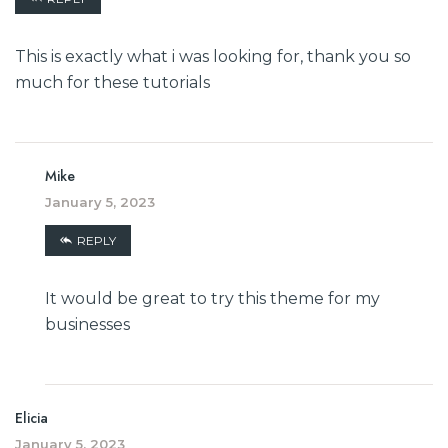
This is exactly what i was looking for, thank you so
much for these tutorials
Mike
January 5, 2023
REPLY
It would be great to try this theme for my
businesses
Elicia
January 5, 2023