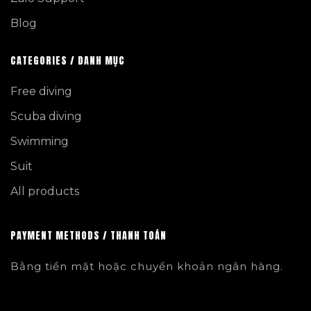
Blog
CATEGORIES / DANH MỤC
Free diving
Scuba diving
Swimming
Suit
All products
PAYMENT METHODS / THANH TOÁN
Bằng tiền mặt hoặc chuyển khoản ngân hàng.