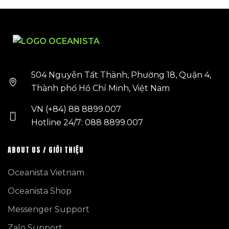
504 Nguyễn Tất Thành, Phường 18, Quận 4,
Thành phố Hồ Chí Minh, Việt Nam
VN (+84) 88 8899.007
Hotline 24/7: 088 8899.007
ABOUT US / GIỚI THIỆU
Oceanista Vietnam
Oceanista Shop
Messenger Support
Zalo Support