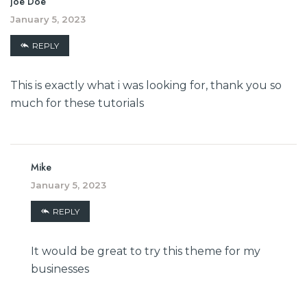
Joe Doe
January 5, 2023
REPLY
This is exactly what i was looking for, thank you so
much for these tutorials
Mike
January 5, 2023
REPLY
It would be great to try this theme for my
businesses