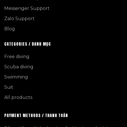
Messenger Support
Zalo Support
Blog
CATEGORIES / DANH MỤC
Free diving
Scuba diving
Swimming
Suit
All products
PAYMENT METHODS / THANH TOÁN