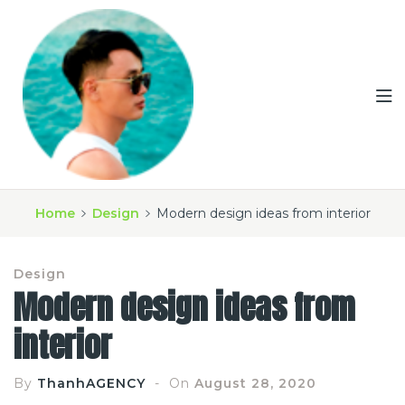
Home
Design
Modern design ideas from interior
Design
Modern design ideas from
interior
By
ThanhAGENCY
On
August 28, 2020