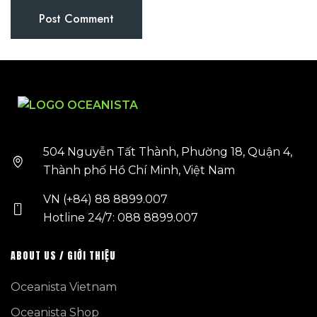
504 Nguyễn Tất Thành, Phường 18, Quận 4,
Thành phố Hồ Chí Minh, Việt Nam
VN (+84) 88 8899.007
Hotline 24/7: 088 8899.007
ABOUT US / GIỚI THIỆU
Oceanista Vietnam
Oceanista Shop