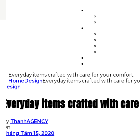
Everyday items crafted with care for your comfort.
Home
Design
Everyday items crafted with care for y
Design
Everyday items crafted with care
By
ThanhAGENCY
On
Tháng Tám 15, 2020