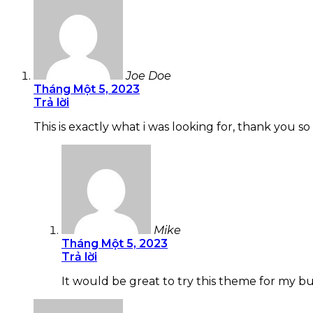
Joe Doe
Tháng Một 5, 2023
Trả lời
This is exactly what i was looking for, thank you s
Mike
Tháng Một 5, 2023
Trả lời
It would be great to try this theme for my bu