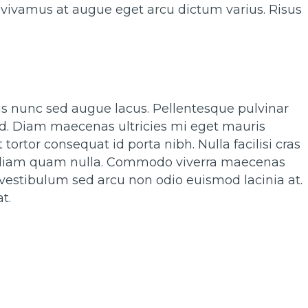
t vivamus at augue eget arcu dictum varius. Risus
ulis nunc sed augue lacus. Pellentesque pulvinar
nd. Diam maecenas ultricies mi eget mauris
 tortor consequat id porta nibh. Nulla facilisi cras
t diam quam nulla. Commodo viverra maecenas
vestibulum sed arcu non odio euismod lacinia at.
t.