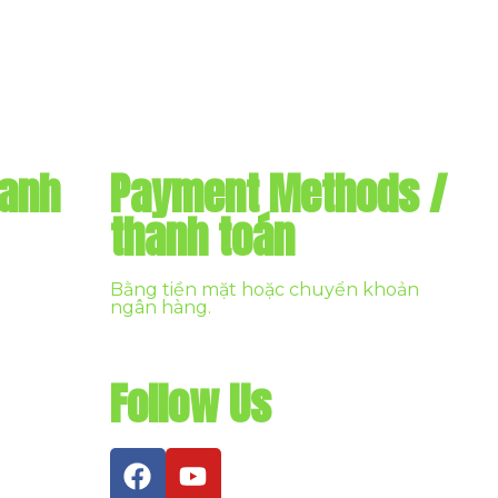
danh
Payment Methods /
thanh toán
Bằng tiền mặt hoặc chuyển khoản
ngân hàng.
Follow Us