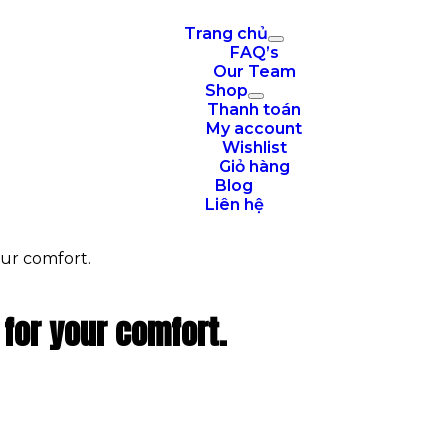
Trang chủ
FAQ’s
Our Team
Shop
Thanh toán
My account
Wishlist
Giỏ hàng
Blog
Liên hệ
our comfort.
 for your comfort.