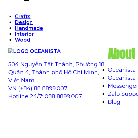
Crafts
Design
Handmade
Interior
Wood
About 
504 Nguyễn Tất Thành, Phường 18,
Oceanista
Quận 4, Thành phố Hồ Chí Minh,
Oceanista
Việt Nam
Messenger
VN (+84) 88 8899.007
Zalo Suppo
Hotline 24/7: 088 8899.007
Blog