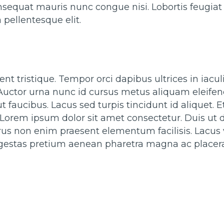
consequat mauris nunc congue nisi. Lobortis feugia
pellentesque elit.
ent tristique. Tempor orci dapibus ultrices in iac
 Auctor urna nunc id cursus metus aliquam eleife
 faucibus. Lacus sed turpis tincidunt id aliquet. Et
 Lorem ipsum dolor sit amet consectetur. Duis u
rus non enim praesent elementum facilisis. Lacus 
 egestas pretium aenean pharetra magna ac placera