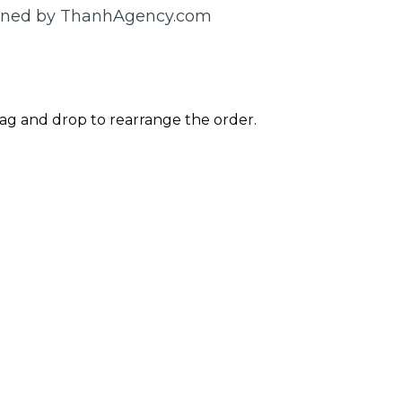
gned by ThanhAgency.com
rag and drop to rearrange the order.